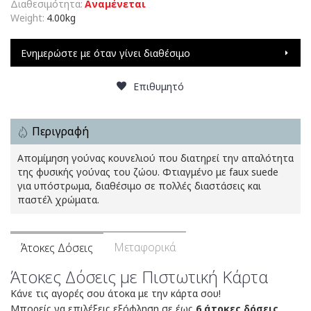
Διαθεσιμότητα:
Αναμένεται
Weight:
4.00kg
Ενημερώστε με όταν γίνει διαθέσιμο
Επιθυμητό
Περιγραφή
Απομίμηση γούνας κουνελιού που διατηρεί την απαλότητα
της φυσικής γούνας του ζώου. Φτιαγμένο με faux suede
για υπόστρωμα, διαθέσιμο σε πολλές διαστάσεις και
παστέλ χρώματα.
Μεταφορικά
Άτοκες Δόσεις
Άτοκες Δόσεις με Πιστωτική Κάρτα
Κάνε τις αγορές σου άτοκα με την κάρτα σου!
Μπορείς να επιλέξεις εξόφληση σε έως
6 άτοκες δόσεις
,