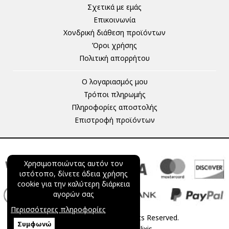
Σχετικά με εμάς
Επικοινωνία
Χονδρική διάθεση προϊόντων
Όροι χρήσης
Πολιτική απορρήτου
Ο λογαριασμός μου
Τρόποι πληρωμής
Πληροφορίες αποστολής
Επιστροφή προϊόντων
Χρησιμοποιώντας αυτόν τον
ιστότοπο, δίνετε άδεια χρήσης
cookie για την καλύτερη διάρκεια
αγορών σας
Περισσότερες πληροφορίες
© 2025 mageco.gr All Rights Reserved.
Συμφωνώ
Powered by
netExelixis