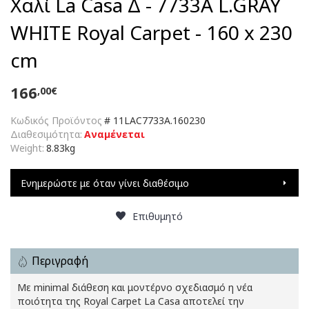
Χαλί La Casa Δ - 7733A L.GRAY
WHITE Royal Carpet - 160 x 230
cm
166
,00€
Κωδικός Προϊόντος
#
11LAC7733A.160230
Διαθεσιμότητα:
Αναμένεται
Weight:
8.83kg
Ενημερώστε με όταν γίνει διαθέσιμο
Επιθυμητό
Περιγραφή
Με minimal διάθεση και μοντέρνο σχεδιασμό η νέα
ποιότητα της Royal Carpet La Casa αποτελεί την