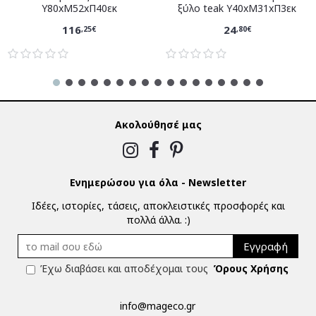
Υ80xM52xΠ40εκ
ξύλο teak Υ40xM31xΠ3εκ
116
24
,25€
,80€
Ακολούθησέ μας
Ενημερώσου για όλα - Newsletter
Ιδέες, ιστορίες, τάσεις, αποκλειστικές προσφορές και
πολλά άλλα. :)
Εγγραφή
Έχω διαβάσει και αποδέχομαι τους
Όρους Χρήσης
info@mageco.gr