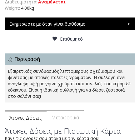
Διαθεσιμότητα:
Αναμένεται
Weight:
4.00kg
Ενημερώστε με όταν γίνει διαθέσιμο
Επιθυμητό
Περιγραφή
Εξαιρετικός συνδυασμός λεπτομερούς σχεδιασμού και
φινέτσας με απαλές παλέτες χρωμάτων. Η συλλογή έχει
ανάγλυφη υφή με γήινα χρώματα και πινελιές του κεραμιδί-
κόκκινου. Είναι η ιδανική συλλογή για να δώσει ζεστασιά
στο σαλόνι σας!
Μεταφορικά
Άτοκες Δόσεις
Άτοκες Δόσεις με Πιστωτική Κάρτα
Κάνε τις αγορές σου άτοκα με την κάρτα σου!