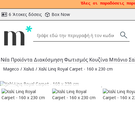
Όλες οι παραδόσεις παρ
6 Άτοκες δόσεις
Box Now
Νέα Προϊόντα
Διακόσμηση
Φωτισμός
Κουζίνα
Μπάνιο
Σα
Mageco
Χαλιά
Χαλί Linq Royal Carpet - 160 x 230 cm
Αναμένεται
-30
%