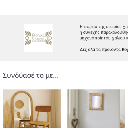
Η πορεία της εταιρίας χ
η συνεχής παρακολούθηση
μηχανοποίητου χαλιού κ
Δες όλα τα προϊόντα Roy
Συνδύασέ το με...