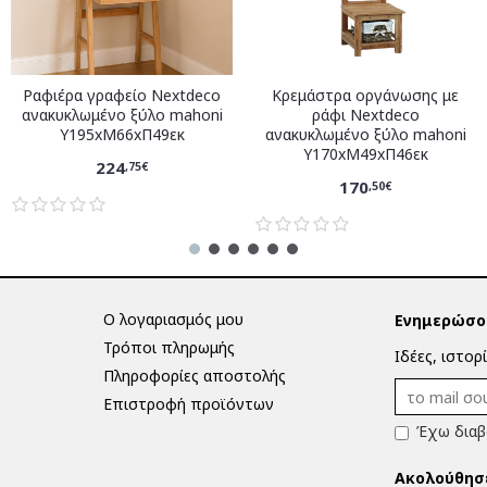
Ραφιέρα γραφείο Nextdeco
Κρεμάστρα οργάνωσης με
ανακυκλωμένο ξύλο mahoni
ράφι Nextdeco
Υ195xM66xΠ49εκ
ανακυκλωμένο ξύλο mahoni
Υ170xM49xΠ46εκ
224
,75€
170
,50€
Ο λογαριασμός μου
Ενημερώσου
Τρόποι πληρωμής
Ιδέες, ιστορ
Πληροφορίες αποστολής
Επιστροφή προϊόντων
Έχω διαβ
Ακολούθησ