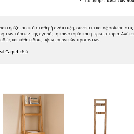
Για αγορές
άνω των 500
αρακτηρίζεται από σταθερή ανάπτυξη, συνέπεια και αφοσίωση στις 
 των τάσεων της αγοράς, η καινοτομία και η πρωτοπορία. Ανήκει 
αθώς και κάθε είδους υφαντουργικών προϊόντων.
al Carpet εδώ