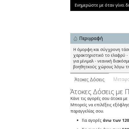
Ενημερώστε με όταν γίνει δ
Περιγραφή
Η όμορφη και σύγχρονη τάση
χαρακτηριστικό το ελαφρύ -
για μίνιμαλ - νεανική διακόσ
βοηθητκούς χώρους λόγω τη
Μεταφο
Άτοκες Δόσεις
Άτοκες Δόσεις με 
Κάνε τις αγορές σου άτοκα με
Μπορείς να επιλέξεις εξόφλη
παραγγελίας σου.
Για αγορές
άνω των 120