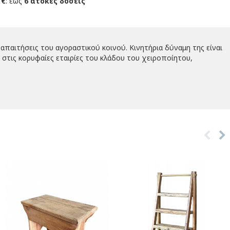
 €
: έως
6 άτοκες δόσεις
απαιτήσεις του αγοραστικού κοινού. Κινητήρια δύναμη της είναι
στις κορυφαίες εταιρίες του κλάδου του χειροποίητου,