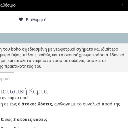
ιαθέσιμο
Επιθυμητό
 του boho σχεδιασμένη με γεωμετρικά σχήματα και ιδιαίτερο
 μικρό ύψος πέλους, καθώς και τα σκουρόχρωμα κρόσσια. Ιδανικό
μηση και απόλυτα ταιριαστό τόσο σε σαλόνια, όσο και σε
ς πρακτικότητάς του.
ρικά
Πιστωτική Κάρτα
 την κάρτα σου!
ση σε έως
6 άτοκες δόσεις
, ανάλογα με το συνολικό ποσό της
 €
: έως
3 άτοκες δόσεις