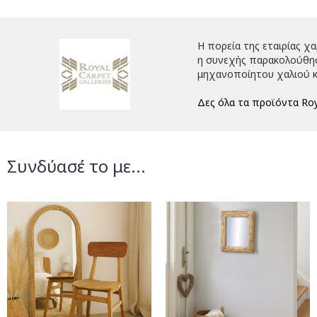
Η πορεία της εταιρίας χ
η συνεχής παρακολούθηση
μηχανοποίητου χαλιού κ
Δες όλα τα προϊόντα Roy
Συνδύασέ το με...