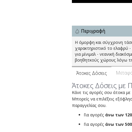
Περιγραφή
Η όμορφη και σύγχρονη τάση
χαρακτηριστικό το ελαφρύ -
για μίνιμαλ - νεανική διακόσ
βοηθητκούς χώρους λόγω τη
Μεταφο
Άτοκες Δόσεις
Άτοκες Δόσεις με 
Κάνε τις αγορές σου άτοκα με
Μπορείς να επιλέξεις εξόφλη
παραγγελίας σου.
Για αγορές
άνω των 120
Για αγορές
άνω των 500