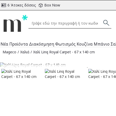
6 Άτοκες δόσεις
Box Now
Νέα Προϊόντα
Διακόσμηση
Φωτισμός
Κουζίνα
Μπάνιο
Σα
Mageco
Χαλιά
Χαλί Linq Royal Carpet - 67 x 140 cm
Αναμένεται
-29
%