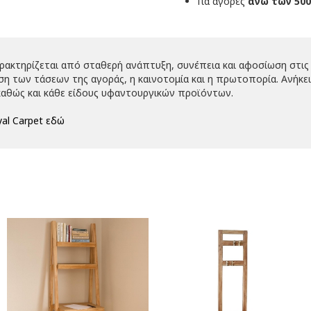
Για αγορές
άνω των 500
αρακτηρίζεται από σταθερή ανάπτυξη, συνέπεια και αφοσίωση στις 
 των τάσεων της αγοράς, η καινοτομία και η πρωτοπορία. Ανήκει 
αθώς και κάθε είδους υφαντουργικών προϊόντων.
al Carpet εδώ