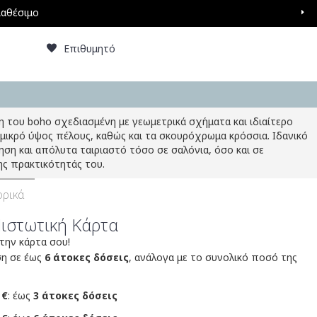
ιαθέσιμο
Επιθυμητό
 του boho σχεδιασμένη με γεωμετρικά σχήματα και ιδιαίτερο
 μικρό ύψος πέλους, καθώς και τα σκουρόχρωμα κρόσσια. Ιδανικό
μηση και απόλυτα ταιριαστό τόσο σε σαλόνια, όσο και σε
ς πρακτικότητάς του.
ρικά
Πιστωτική Κάρτα
 την κάρτα σου!
ση σε έως
6 άτοκες δόσεις
, ανάλογα με το συνολικό ποσό της
 €
: έως
3 άτοκες δόσεις