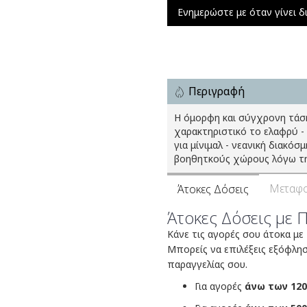
Ενημερώστε με όταν γίνει δ
Περιγραφή
Η όμορφη και σύγχρονη τάση
χαρακτηριστικό το ελαφρύ -
για μίνιμαλ - νεανική διακόσ
βοηθητκούς χώρους λόγω τη
Μεταφο
Άτοκες Δόσεις
Άτοκες Δόσεις με 
Κάνε τις αγορές σου άτοκα με
Μπορείς να επιλέξεις εξόφλη
παραγγελίας σου.
Για αγορές
άνω των 120