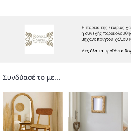
Η πορεία της εταιρίας χ
η συνεχής παρακολούθηση
μηχανοποίητου χαλιού κ
Δες όλα τα προϊόντα Roy
Συνδύασέ το με...