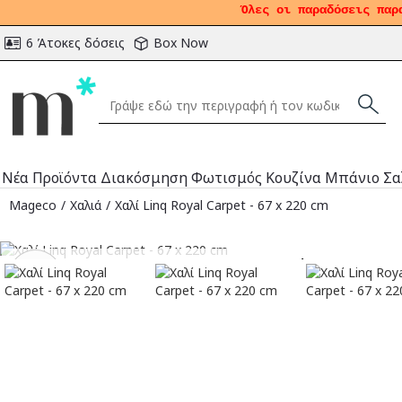
Όλες οι παραδόσεις παρ
6 Άτοκες δόσεις
Box Now
Νέα Προϊόντα
Διακόσμηση
Φωτισμός
Κουζίνα
Μπάνιο
Σα
Mageco
Χαλιά
Χαλί Linq Royal Carpet - 67 x 220 cm
Αναμένεται
-31
%