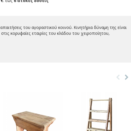
 €
: έως
6 άτοκες δόσεις
απαιτήσεις του αγοραστικού κοινού. Κινητήρια δύναμη της είναι
στις κορυφαίες εταιρίες του κλάδου του χειροποίητου,