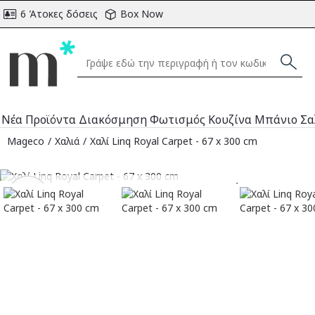
6 Άτοκες δόσεις
Box Now
Νέα Προϊόντα
Διακόσμηση
Φωτισμός
Κουζίνα
Μπάνιο
Σα
Mageco
Χαλιά
Χαλί Linq Royal Carpet - 67 x 300 cm
Αναμένεται
-30
%