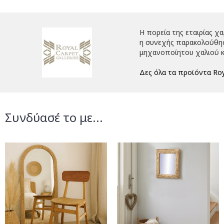
Η πορεία της εταιρίας χ
η συνεχής παρακολούθηση
μηχανοποίητου χαλιού κ
Δες όλα τα προϊόντα Roy
Συνδύασέ το με...