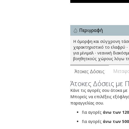
Περιγραφή
Η όμορφη και σύγχρονη τάση
χαρακτηριστικό το ελαφρύ -
για μίνιμαλ - νεανική διακόσ
βοηθητκούς χώρους λόγω τη
Μεταφο
Άτοκες Δόσεις
Άτοκες Δόσεις με 
Κάνε τις αγορές σου άτοκα με
Μπορείς να επιλέξεις εξόφλη
παραγγελίας σου.
Για αγορές
άνω των 120
Για αγορές
άνω των 500