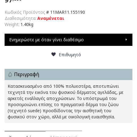
Κωδικός Προϊόντος
#
11MAR11.155190
Διαθεσιμότητα:
Αναμένεται
Weight:
1.40kg
Ενημερώστε με όταν γίνει διαθέσιμο
Επιθυμητό
Περιγραφή
Κατασκευασμένο από 100% πολυεστέρα, αποτυπώνει
τεχνητά την εικόνα του φυσικού δέρματος αγελάδας, με
αρκετές εναλλαγές αποχρώσεων. Το υπόστρωμά του
προσομοιώνει επίσης το πραγματικό δέρμα του ζώου
(τεχνητό suede) προσδίδοντας την αισθητική του
φυσικού στον χώρο, αλλά με οικολογική ευαισθησία.