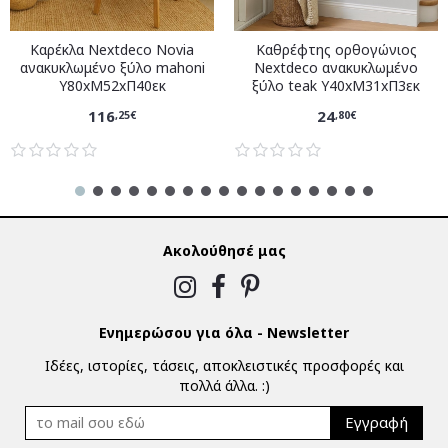
Καρέκλα Nextdeco Novia
Καθρέφτης ορθογώνιος
ανακυκλωμένο ξύλο mahoni
Nextdeco ανακυκλωμένο
Υ80xM52xΠ40εκ
ξύλο teak Υ40xM31xΠ3εκ
116
24
,25€
,80€
Ακολούθησέ μας
Ενημερώσου για όλα - Newsletter
Ιδέες, ιστορίες, τάσεις, αποκλειστικές προσφορές και
πολλά άλλα. :)
Εγγραφή