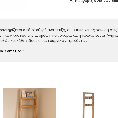
Για αγορές
άνω των 500
αρακτηρίζεται από σταθερή ανάπτυξη, συνέπεια και αφοσίωση στις 
 των τάσεων της αγοράς, η καινοτομία και η πρωτοπορία. Ανήκει 
αθώς και κάθε είδους υφαντουργικών προϊόντων.
al Carpet εδώ