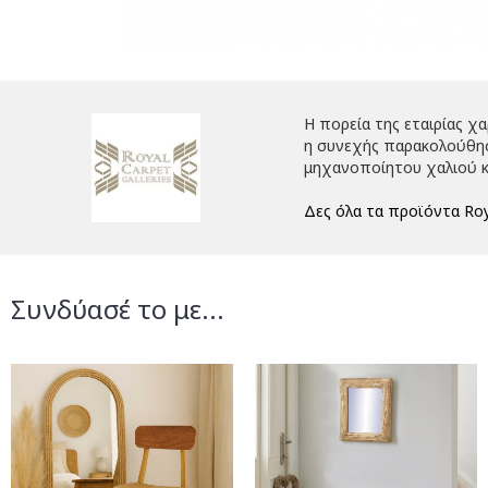
Η πορεία της εταιρίας χ
η συνεχής παρακολούθηση
μηχανοποίητου χαλιού κ
Δες όλα τα προϊόντα Roy
Συνδύασέ το με...