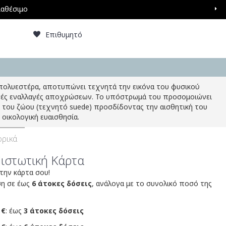
ιαθέσιμο
Επιθυμητό
ολυεστέρα, αποτυπώνει τεχνητά την εικόνα του φυσικού
ετές εναλλαγές αποχρώσεων. Το υπόστρωμά του προσομοιώνει
 του ζώου (τεχνητό suede) προσδίδοντας την αισθητική του
οικολογική ευαισθησία.
ρικά
Πιστωτική Κάρτα
 την κάρτα σου!
ση σε έως
6 άτοκες δόσεις
, ανάλογα με το συνολικό ποσό της
 €
: έως
3 άτοκες δόσεις