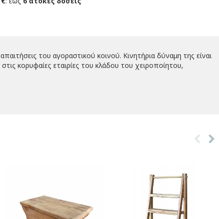
 €
: έως
6 άτοκες δόσεις
απαιτήσεις του αγοραστικού κοινού. Κινητήρια δύναμη της είναι
στις κορυφαίες εταιρίες του κλάδου του χειροποίητου,