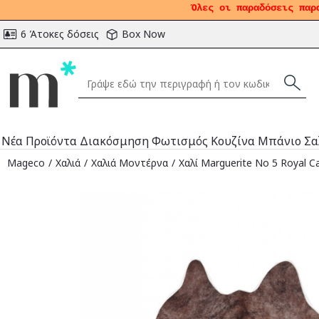
Όλες οι παραδόσεις παρ
6 Άτοκες δόσεις
Box Now
Νέα Προϊόντα
Διακόσμηση
Φωτισμός
Κουζίνα
Μπάνιο
Σα
Mageco
Χαλιά
Χαλιά Μοντέρνα
Χαλί Marguerite No 5 Royal C