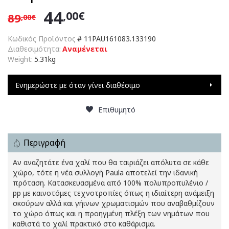
44
,00€
89
,00€
Κωδικός Προϊόντος
#
11PAU161083.133190
Διαθεσιμότητα:
Αναμένεται
Weight:
5.31kg
Ενημερώστε με όταν γίνει διαθέσιμο
Επιθυμητό
Περιγραφή
Αν αναζητάτε ένα χαλί που θα ταιριάζει απόλυτα σε κάθε
χώρο, τότε η νέα συλλογή Paula αποτελεί την ιδανική
πρόταση. Κατασκευασμένα από 100% πολυπροπυλένιο /
pp με καινοτόμες τεχνοτροπίες όπως η ιδιαίτερη ανάμειξη
σκούρων αλλά και γήινων χρωματισμών που αναβαθμίζουν
το χώρο όπως και η προηγμένη πλέξη των νημάτων που
καθιστά το χαλί πρακτικό στο καθάρισμα.