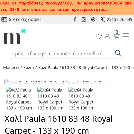
Όλες οι παραδόσεις παραγγελιών, θα πραγματοποιηθούν από
τις 24/8 και έπειτα, με σειρά προτεραιότητας.
6 Άτοκες δόσεις
2313.076.249
0
Mageco
Χαλιά
Χαλί Paula 1610 83 48 Royal Carpet - 133 x 190 
Αναμένεται
-51
%
Χαλί Paula 1610 83 48 Royal
Carpet - 133 x 190 cm