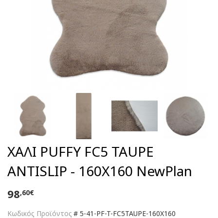
ΧΑΛΙ PUFFY FC5 TAUPE
ANTISLIP - 160X160 NewPlan
98
,60€
Κωδικός Προϊόντος
#
5-41-PF-T-FC5TAUPE-160X160