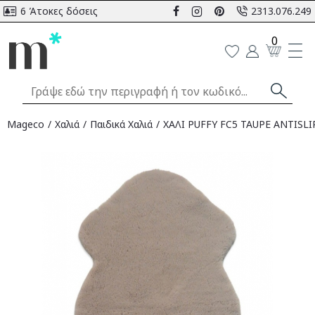
6 Άτοκες δόσεις
2313.076.249
0
Mageco
Χαλιά
Παιδικά Χαλιά
ΧΑΛΙ PUFFY FC5 TAUPE ANTISLI