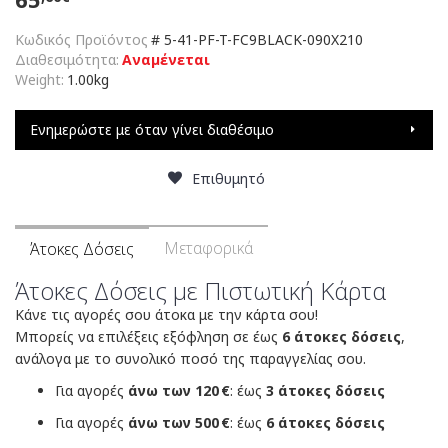
Κωδικός Προϊόντος
#
5-41-PF-T-FC9BLACK-090X210
Διαθεσιμότητα:
Αναμένεται
Weight:
1.00kg
Ενημερώστε με όταν γίνει διαθέσιμο
Επιθυμητό
Μεταφορικά
Άτοκες Δόσεις
Άτοκες Δόσεις με Πιστωτική Κάρτα
Κάνε τις αγορές σου άτοκα με την κάρτα σου!
Μπορείς να επιλέξεις εξόφληση σε έως
6 άτοκες δόσεις
,
ανάλογα με το συνολικό ποσό της παραγγελίας σου.
Για αγορές
άνω των 120 €
: έως
3 άτοκες δόσεις
Για αγορές
άνω των 500 €
: έως
6 άτοκες δόσεις