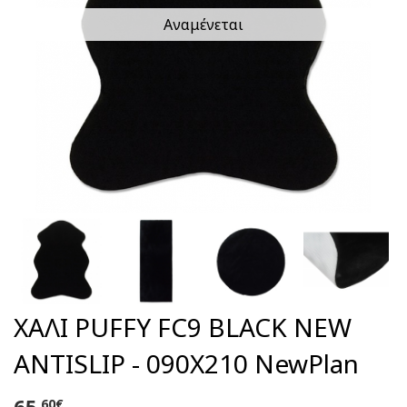
Αναμένεται
ΧΑΛΙ PUFFY FC9 BLACK NEW
ANTISLIP - 090X210 NewPlan
65
,60€