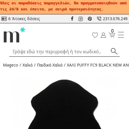
Όλες οι παραδόσεις παραγγελιών, θα πραγματοποιηθούν από
τις 24/8 και έπειτα, με σειρά προτεραιότητας.
6 Άτοκες δόσεις
2313.076.249
0
Mageco
Χαλιά
Παιδικά Χαλιά
ΧΑΛΙ PUFFY FC9 BLACK NEW ANT