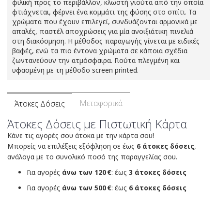
φιλική προς το περιβάλλον, κλωστή γιούτα από την οποία
φτιάχνεται, φέρνει ένα κομμάτι της φύσης στο σπίτι. Τα
χρώματα που έχουν επιλεγεί, συνδυάζονται αρμονικά με
απαλές, παστέλ αποχρώσεις για μία ανοιξιάτικη πινελιά
στη διακόσμηση. Η μέθοδος παραγωγής γίνεται με ειδικές
βαφές, ενώ τα πιο έντονα χρώματα σε κάποια σχέδια
ζωντανεύουν την ατμόσφαιρα. Γιούτα πλεγμένη και
υφασμένη με τη μέθοδο screen printed.
Μεταφορικά
Άτοκες Δόσεις
Άτοκες Δόσεις με Πιστωτική Κάρτα
Κάνε τις αγορές σου άτοκα με την κάρτα σου!
Μπορείς να επιλέξεις εξόφληση σε έως
6 άτοκες δόσεις
,
ανάλογα με το συνολικό ποσό της παραγγελίας σου.
Για αγορές
άνω των 120 €
: έως
3 άτοκες δόσεις
Για αγορές
άνω των 500 €
: έως
6 άτοκες δόσεις