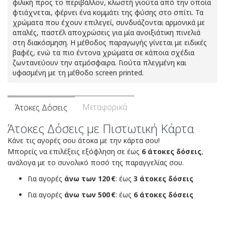
φιλική προς το περιβάλλον, κλωστή γιούτα από την οποία
φτιάχνεται, φέρνει ένα κομμάτι της φύσης στο σπίτι. Τα
χρώματα που έχουν επιλεγεί, συνδυάζονται αρμονικά με
απαλές, παστέλ αποχρώσεις για μία ανοιξιάτικη πινελιά
στη διακόσμηση. Η μέθοδος παραγωγής γίνεται με ειδικές
βαφές, ενώ τα πιο έντονα χρώματα σε κάποια σχέδια
ζωντανεύουν την ατμόσφαιρα. Γιούτα πλεγμένη και
υφασμένη με τη μέθοδο screen printed.
Μεταφορικά
Άτοκες Δόσεις
Άτοκες Δόσεις με Πιστωτική Κάρτα
Κάνε τις αγορές σου άτοκα με την κάρτα σου!
Μπορείς να επιλέξεις εξόφληση σε έως
6 άτοκες δόσεις
,
ανάλογα με το συνολικό ποσό της παραγγελίας σου.
Για αγορές
άνω των 120 €
: έως
3 άτοκες δόσεις
Για αγορές
άνω των 500 €
: έως
6 άτοκες δόσεις