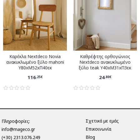
Καρέκλα Nextdeco Novia
Καθρέφτης ορθογώνιος
ανακυκλωμένο ξύλο mahoni
Nextdeco ανακυκλωμένο
Υ80xM52xΠ40εκ
ξύλο teak Υ40xM31xΠ3εκ
116
24
,25€
,80€
Σχετικά με εμάς
Πληροφορίες:
Επικοινωνία
info@mageco.gr
Blog
(+30) 2313.076.249