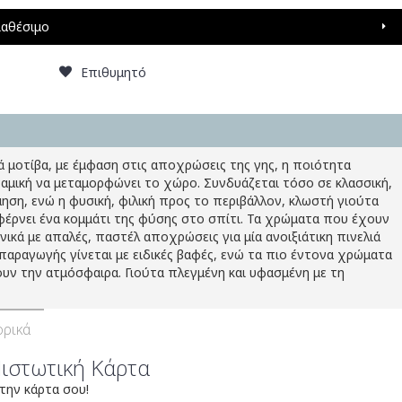
ιαθέσιμο
Επιθυμητό
 μοτίβα, με έμφαση στις αποχρώσεις της γης, η ποιότητα
ναμική να μεταμορφώνει το χώρο. Συνδυάζεται τόσο σε κλασσική,
ηση, ενώ η φυσική, φιλική προς το περιβάλλον, κλωστή γιούτα
φέρνει ένα κομμάτι της φύσης στο σπίτι. Τα χρώματα που έχουν
νικά με απαλές, παστέλ αποχρώσεις για μία ανοιξιάτικη πινελιά
παραγωγής γίνεται με ειδικές βαφές, ενώ τα πιο έντονα χρώματα
υν την ατμόσφαιρα. Γιούτα πλεγμένη και υφασμένη με τη
ρικά
Πιστωτική Κάρτα
 την κάρτα σου!