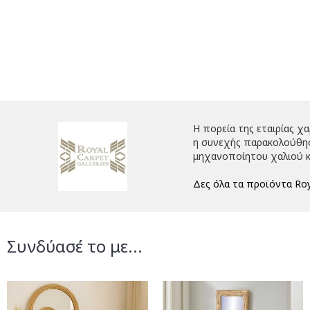
Η πορεία της εταιρίας χ
η συνεχής παρακολούθηση
μηχανοποίητου χαλιού κ
Δες όλα τα προϊόντα Roy
Συνδύασέ το με...