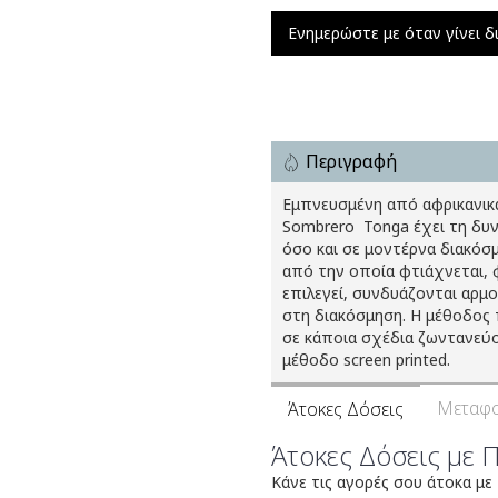
Ενημερώστε με όταν γίνει δ
Περιγραφή
Εμπνευσμένη από αφρικανικά
Sombrero  Tonga έχει τη δυ
όσο και σε μοντέρνα διακόσμ
από την οποία φτιάχνεται, 
επιλεγεί, συνδυάζονται αρμο
στη διακόσμηση. Η μέθοδος 
σε κάποια σχέδια ζωντανεύο
μέθοδο screen printed.
Μεταφο
Άτοκες Δόσεις
Άτοκες Δόσεις με 
Κάνε τις αγορές σου άτοκα με