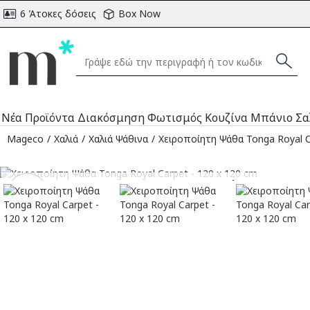
6 Άτοκες δόσεις
Box Now
Νέα Προϊόντα
Διακόσμηση
Φωτισμός
Κουζίνα
Μπάνιο
Σα
Mageco
Χαλιά
Χαλιά Ψάθινα
Χειροποίητη Ψάθα Tonga Royal C
Αναμένεται
-49
%