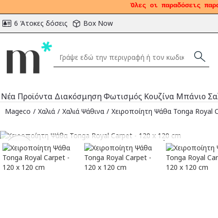
Όλες οι παραδόσεις παρ
6 Άτοκες δόσεις
Box Now
Νέα Προϊόντα
Διακόσμηση
Φωτισμός
Κουζίνα
Μπάνιο
Σα
Mageco
Χαλιά
Χαλιά Ψάθινα
Χειροποίητη Ψάθα Tonga Royal C
Αναμένεται
-49
%