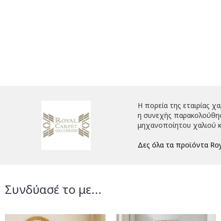
Η πορεία της εταιρίας χ
η συνεχής παρακολούθηση
μηχανοποίητου χαλιού κ
Δες όλα τα προϊόντα Roy
Συνδύασέ το με...