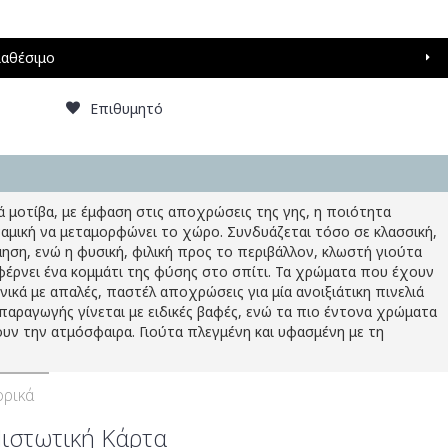
ιαθέσιμο
Επιθυμητό
 μοτίβα, με έμφαση στις αποχρώσεις της γης, η ποιότητα
ναμική να μεταμορφώνει το χώρο. Συνδυάζεται τόσο σε κλασσική,
ηση, ενώ η φυσική, φιλική προς το περιβάλλον, κλωστή γιούτα
φέρνει ένα κομμάτι της φύσης στο σπίτι. Τα χρώματα που έχουν
νικά με απαλές, παστέλ αποχρώσεις για μία ανοιξιάτικη πινελιά
παραγωγής γίνεται με ειδικές βαφές, ενώ τα πιο έντονα χρώματα
υν την ατμόσφαιρα. Γιούτα πλεγμένη και υφασμένη με τη
ρικά
Πιστωτική Κάρτα