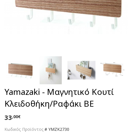
Yamazaki - Μαγνητικό Κουτί
Κλειδοθήκη/Ραφάκι BE
33
,00€
Κωδικός Προϊόντος
#
YMZK2730