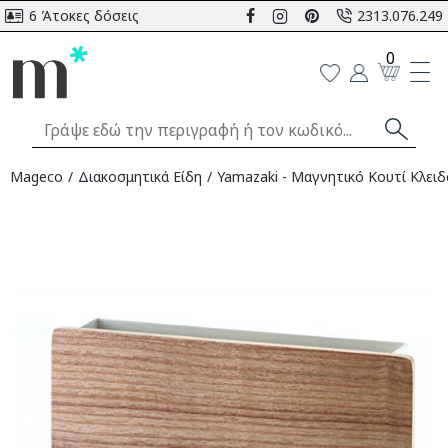
6 Άτοκες δόσεις
2313.076.249
0
Mageco
Διακοσμητικά Είδη
Yamazaki - Μαγνητικό Κουτί Κλει