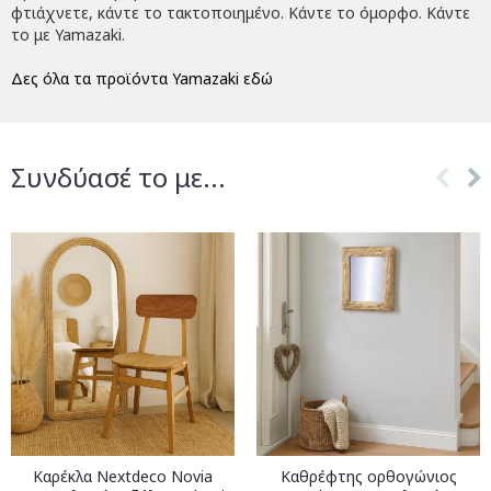
φτιάχνετε, κάντε το τακτοποιημένο. Κάντε το όμορφο. Κάντε
το με Yamazaki.
Δες όλα τα προϊόντα Yamazaki εδώ
Συνδύασέ το με...
Καρέκλα Nextdeco Novia
Καθρέφτης ορθογώνιος