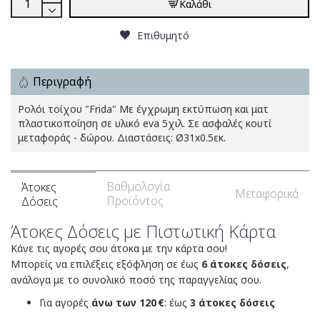
Καλάθι
Επιθυμητό
Περιγραφή
Ρολόι τοίχου "Frida" Με έγχρωμη εκτύπωση και ματ
πλαστικοποίηση σε υλικό eva 5χιλ. Σε ασφαλές κουτί
μεταφοράς - δώρου. Διαστάσεις: Ø31x0.5εκ.
Βαθμολογία
Άτοκες
Μεταφορικά
Προϊόντος
Δόσεις
Άτοκες Δόσεις με Πιστωτική Κάρτα
Κάνε τις αγορές σου άτοκα με την κάρτα σου!
Μπορείς να επιλέξεις εξόφληση σε έως
6 άτοκες δόσεις
,
ανάλογα με το συνολικό ποσό της παραγγελίας σου.
Για αγορές
άνω των 120 €
: έως
3 άτοκες δόσεις