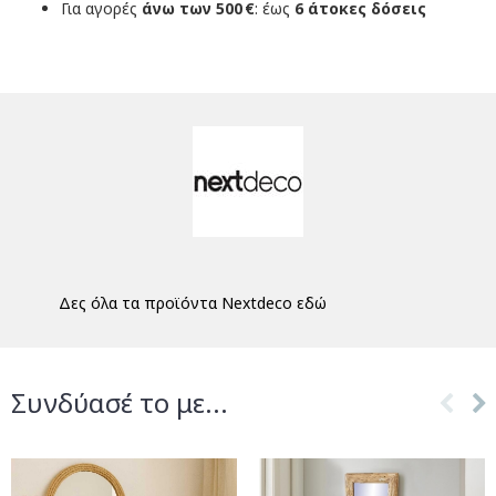
Για αγορές
άνω των 500 €
: έως
6 άτοκες δόσεις
Δες όλα τα προϊόντα Nextdeco εδώ
Συνδύασέ το με...